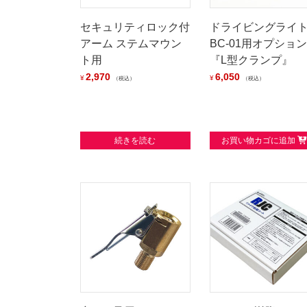
セキュリティロック付
ドライビングライ
アーム ステムマウン
BC-01用オプション
ト用
『L型クランプ』
2,970
6,050
¥
¥
税込
税込
続きを読む
お買い物カゴに追加