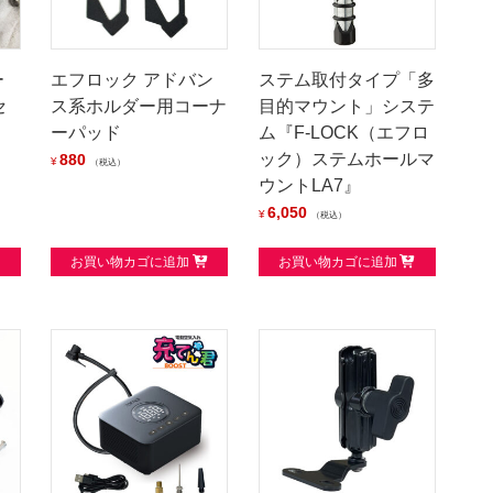
ー
エフロック アドバン
ステム取付タイプ「多
セ
ス系ホルダー用コーナ
目的マウント」システ
ーパッド
ム『F-LOCK（エフロ
ック）ステムホールマ
880
¥
税込
ウントLA7』
6,050
¥
税込
お買い物カゴに追加
お買い物カゴに追加