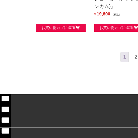
ンカム)』
19,800
¥
税込
お買い物カゴに追加
お買い物カゴに追加
1
2