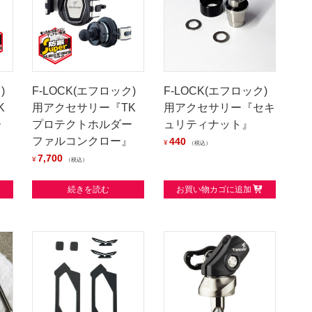
)
F-LOCK(エフロック)
F-LOCK(エフロック)
K
用アクセサリー『TK
用アクセサリー『セキ
ー
プロテクトホルダー
ュリティナット』
ファルコンクロー』
440
¥
税込
7,700
¥
税込
続きを読む
お買い物カゴに追加