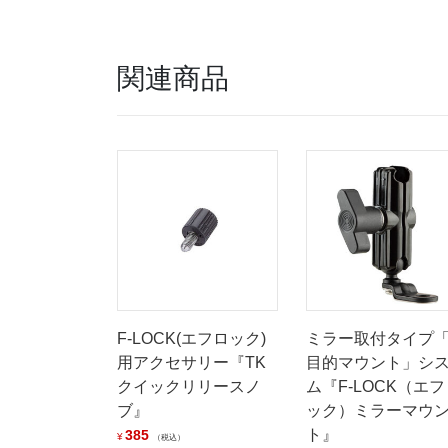
関連商品
F-LOCK(エフロック)
ミラー取付タイプ
用アクセサリー『TK
目的マウント」シ
クイックリリースノ
ム『F-LOCK（エフ
ブ』
ック）ミラーマウ
ト』
385
¥
税込