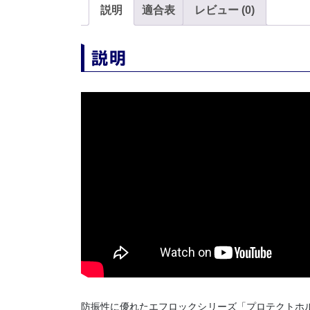
説明
適合表
レビュー (0)
説明
防振性に優れたエフロックシリーズ「プロテクトホ