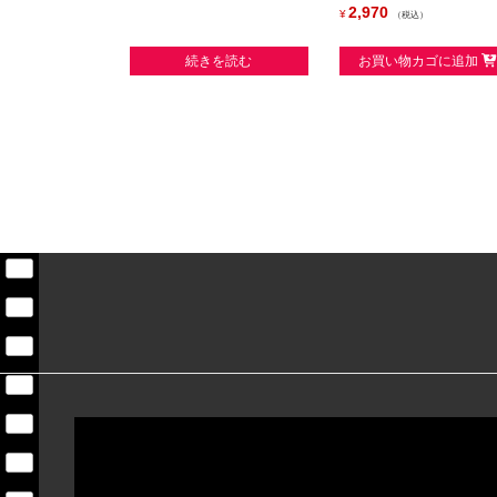
2,970
¥
税込
続きを読む
お買い物カゴに追加