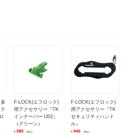
「多
F-LOCK(エフロック)
F-LOCK(エフロック)
ステ
用アクセサリー『TK
用アクセサリー『TK
ロ
インナーバー IJ02』
セキュリティハンド
ン
（グリーン）
ル』
385
440
¥
¥
税込
税込