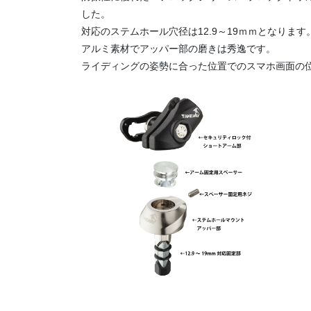
した。
対応のステムホール穴径は12.9～19ｍｍとなります
アルミ素材でアッパー部の磨きは秀逸です。
ライディングの姿勢に合った位置でのスマホ画面の