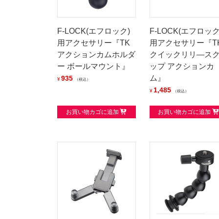
F-LOCK(エフロック)
F-LOCK(エフロック
用アクセサリー『TK
用アクセサリー『T
アクションカムホルダ
クイックリリ―ス
ー ボールマウント』
ップ アクションカ
ム』
935
¥
税込
1,485
¥
税込
お買い物カゴに追加
お買い物カゴに追加