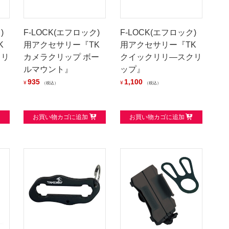
)
F-LOCK(エフロック)
F-LOCK(エフロック)
K
用アクセサリー『TK
用アクセサリー『TK
クリ
カメラクリップ ボー
クイックリリ―スクリ
ルマウント』
ップ』
935
1,100
¥
¥
税込
税込
お買い物カゴに追加
お買い物カゴに追加