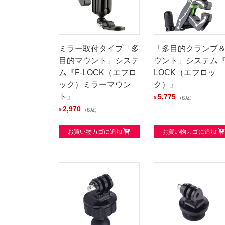
ミラー取付タイプ「多
「多目的クランプ
目的マウント」システ
ウント」システム『
ム『F-LOCK（エフロ
LOCK（エフロッ
ック）ミラーマウン
ク）』
ト』
5,775
¥
税込
2,970
¥
税込
お買い物カゴに追加
お買い物カゴに追加