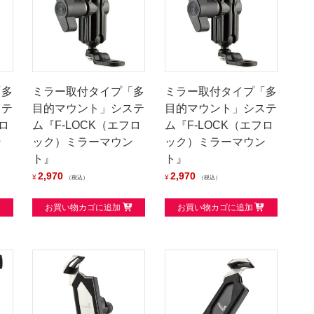
「多
ミラー取付タイプ「多
ミラー取付タイプ「多
ステ
目的マウント」システ
目的マウント」システ
ロ
ム『F-LOCK（エフロ
ム『F-LOCK（エフロ
ン
ック）ミラーマウン
ック）ミラーマウン
ト』
ト』
2,970
2,970
¥
¥
税込
税込
お買い物カゴに追加
お買い物カゴに追加