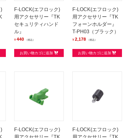
)
F-LOCK(エフロック)
F-LOCK(エフロック)
K
用アクセサリー『TK
用アクセサリー『TK
』
セキュリティハンド
フォーンホルダー』
ル』
T-PH03（ブラック）
440
2,178
¥
¥
税込
税込
お買い物カゴに追加
お買い物カゴに追加
)
F-LOCK(エフロック)
F-LOCK(エフロック)
K
用アクセサリー『TK
用アクセサリー『TK