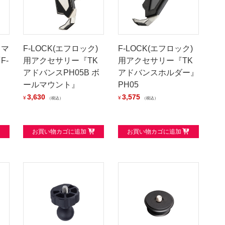
＆マ
F-LOCK(エフロック)
F-LOCK(エフロック)
F-
用アクセサリー『TK
用アクセサリー『TK
アドバンスPH05B ボ
アドバンスホルダー』
ールマウント』
PH05
3,630
3,575
¥
¥
税込
税込
お買い物カゴに追加
お買い物カゴに追加