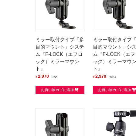
ミラー取付タイプ「多
ミラー取付タイプ
目的マウント」システ
目的マウント」シ
ム『F-LOCK（エフロ
ム『F-LOCK（エフ
ック）ミラーマウン
ック）ミラーマウ
ト』
ト』
2,970
2,970
¥
¥
税込
税込
お買い物カゴに追加
お買い物カゴに追加