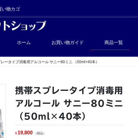
買い物カゴ
ホーム
お買い物ガイド
商品一覧
レータイプ消毒用アルコール サニー80ミニ （50ml×40本）
携帯スプレータイプ消毒用
アルコール サニー80ミニ
（50ml×40本）
19,800
¥
税込