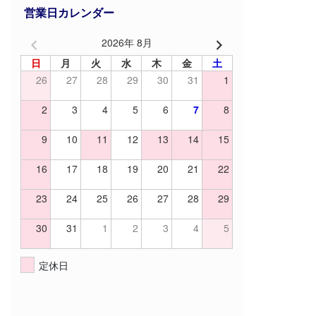
営業日カレンダー
2026年 8月
日
月
火
水
木
金
土
26
27
28
29
30
31
1
2
3
4
5
6
7
8
9
10
11
12
13
14
15
16
17
18
19
20
21
22
23
24
25
26
27
28
29
30
31
1
2
3
4
5
定休日