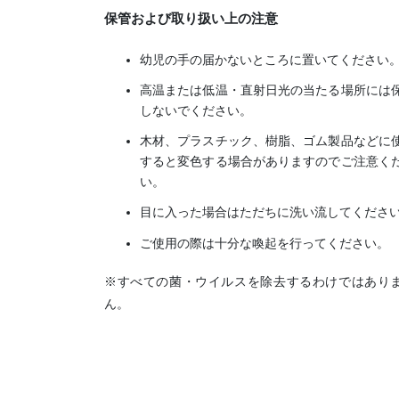
保管および取り扱い上の注意
幼児の手の届かないところに置いてください
高温または低温・直射日光の当たる場所には
しないでください。
木材、プラスチック、樹脂、ゴム製品などに
すると変色する場合がありますのでご注意く
い。
目に入った場合はただちに洗い流してくださ
ご使用の際は十分な喚起を行ってください。
※すべての菌・ウイルスを除去するわけではあり
ん。