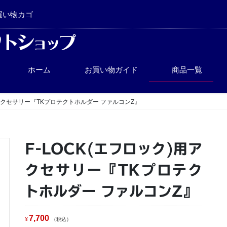
買い物カゴ
ホーム
お買い物ガイド
商品一覧
用アクセサリー『TKプロテクトホルダー ファルコンZ』
F-LOCK(エフロック)用ア
クセサリー『TKプロテク
トホルダー ファルコンZ』
7,700
¥
税込