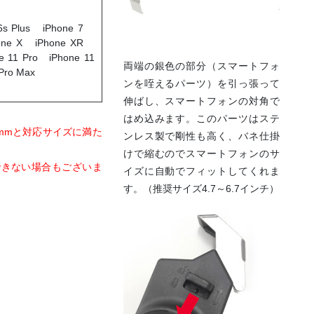
 6s Plus iPhone 7
Phone X iPhone XR
 11 Pro iPhone 11
両端の銀色の部分（スマートフォ
Pro Max
ンを咥えるパーツ）を引っ張って
伸ばし、スマートフォンの対角で
はめ込みます。このパーツはステ
幅が64mmと対応サイズに満た
ンレス製で剛性も高く、バネ仕掛
けで縮むのでスマートフォンのサ
できない場合もございま
イズに自動でフィットしてくれま
す。（推奨サイズ4.7～6.7インチ）