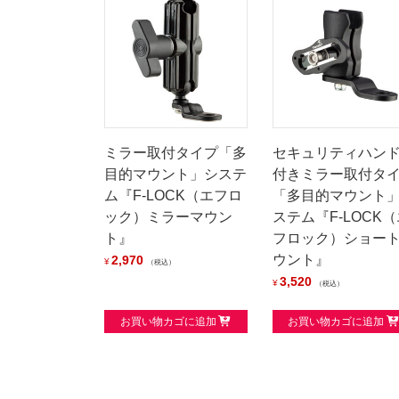
ミラー取付タイプ「多
セキュリティハン
目的マウント」システ
付きミラー取付タ
ム『F-LOCK（エフロ
「多目的マウント
ック）ミラーマウン
ステム『F-LOCK（
ト』
フロック）ショー
ウント』
2,970
¥
税込
3,520
¥
税込
お買い物カゴに追加
お買い物カゴに追加