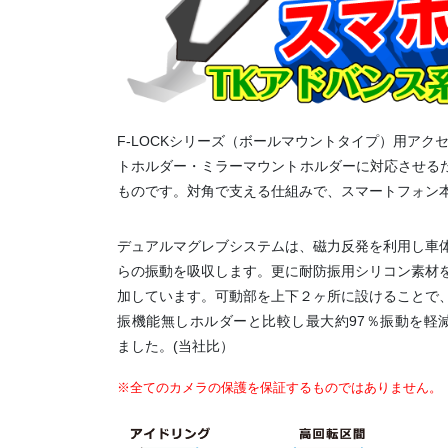
F-LOCKシリーズ（ボールマウントタイプ）用アク
トホルダー・ミラーマウントホルダーに対応させる
ものです。対角で支える仕組みで、スマートフォン
デュアルマグレブシステムは、磁力反発を利用し車
らの振動を吸収します。更に耐防振用シリコン素材
加しています。可動部を上下２ヶ所に設けることで
振機能無しホルダーと比較し最大約97％振動を軽
ました。(当社比）
※全てのカメラの保護を保証するものではありません。