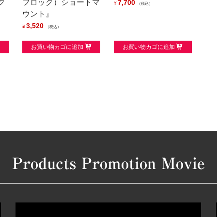
ク
フロック）ショートマ
7,700
¥
税込
ウント』
3,520
¥
税込
お買い物カゴに追加
お買い物カゴに追加
Products Promotion Movie