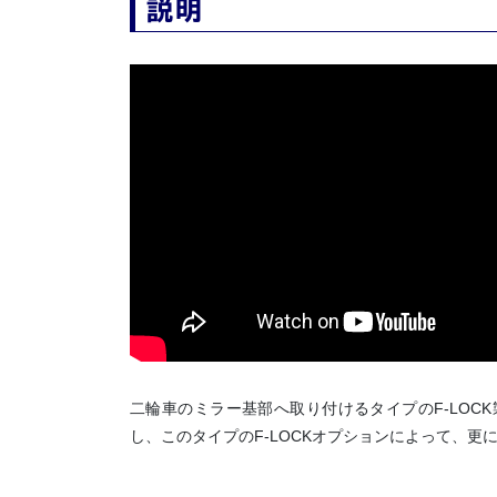
説明
二輪車のミラー基部へ取り付けるタイプのF-LOC
し、このタイプのF-LOCKオプションによって、更