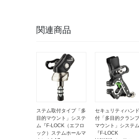
関連商品
ステム取付タイプ「多
セキュリティハン
目的マウント」システ
付「多目的クラン
ム『F-LOCK（エフロ
マウント」システ
ック）ステムホールマ
『F-LOCK