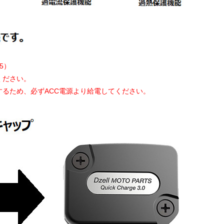
5）
ください。
するため、必ずACC電源より給電してください。