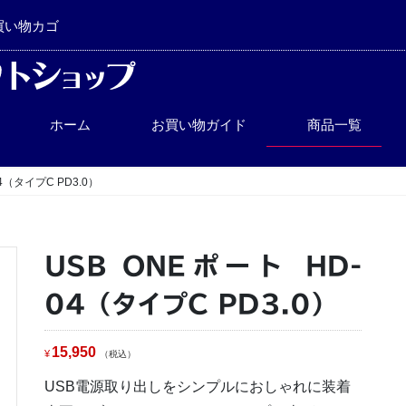
買い物カゴ
ホーム
お買い物ガイド
商品一覧
4（タイプC PD3.0）
USB ONEポート HD-
04（タイプC PD3.0）
15,950
¥
税込
USB電源取り出しをシンプルにおしゃれに装着