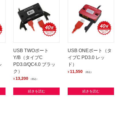
USB TWOポート
USB ONEポート（タ
Y/B（タイプC
イプC PD3.0 レッ
ル
PD3.0/QC4.0 ブラッ
ド）
ク）
11,550
¥
税込
13,200
¥
税込
続きを読む
続きを読む