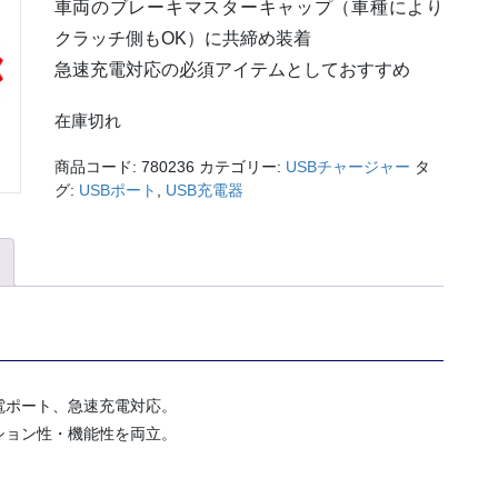
車両のブレーキマスターキャップ（車種により
クラッチ側もOK）に共締め装着
急速充電対応の必須アイテムとしておすすめ
在庫切れ
商品コード:
780236
カテゴリー:
USBチャージャー
タ
グ:
USBポート
,
USB充電器
電ポート、急速充電対応。
ション性・機能性を両立。