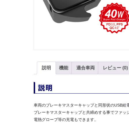
説明
機能
適合車両
レビュー (0)
説明
車両のブレーキマスターキャップと同形状のUSB給
ブレーキマスターキャップと共締めする事でファッ
電熱グローブ等の充電もできます。