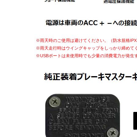
※雨天時のご使用は避けてください。（防水規格IPX
※雨天走行時はウイングキャップをしっかり締めて
※USBポートは未使用時でも少量の消費電力が発生