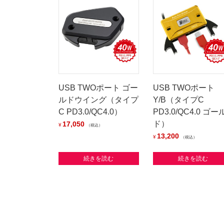
USB TWOポート ゴー
USB TWOポート
ルドウイング（タイプ
Y/B（タイプC
C PD3.0/QC4.0）
PD3.0/QC4.0 ゴー
ド）
17,050
¥
税込
13,200
¥
税込
続きを読む
続きを読む