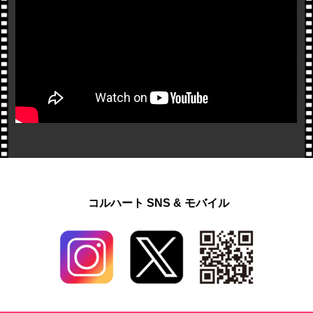
コルハート SNS & モバイル