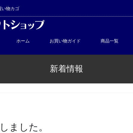
買い物カゴ
ホーム
お買い物ガイド
商品一覧
新
着
情
報
しました。