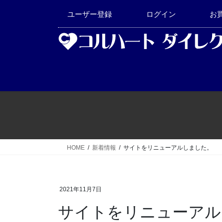
コ
ナ
ユーザー登録
ログイン
お
ン
ビ
テ
ゲ
ン
ー
ツ
シ
へ
ョ
ス
ン
キ
に
ッ
移
プ
動
HOME
新着情報
サイトをリニューアルしました。
2021年11月7日
サイトをリニューアル