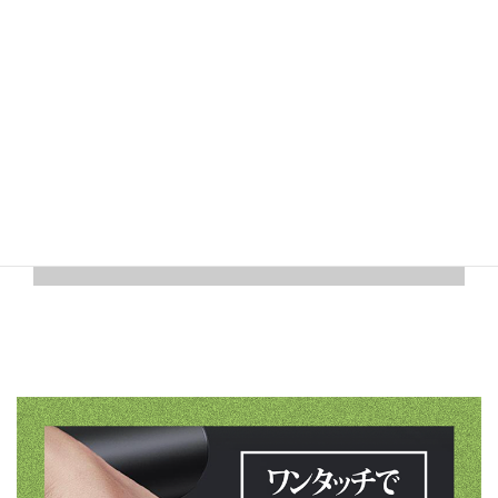
サクションノズル
布団や衣類を手軽に圧縮可能。掃
除機よりも軽量＆コンパクトなハ
ンディタイプでもしっかり空気を
吸引します。